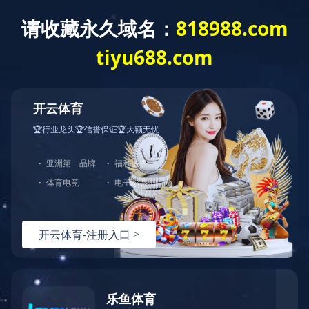
华体会体育
您好！欢迎来到安徽绿宝电缆有限公司
网站华体会体
热门关键词：
育