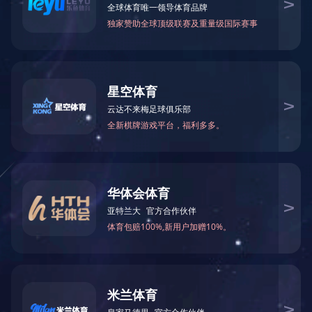
华体会体育-华体会（中国）
当前位置 :
华体会体育
营销微信：13395601231