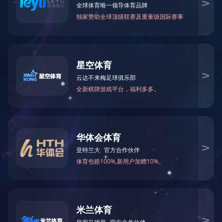
当前位置 :
华体会体育
应用领域