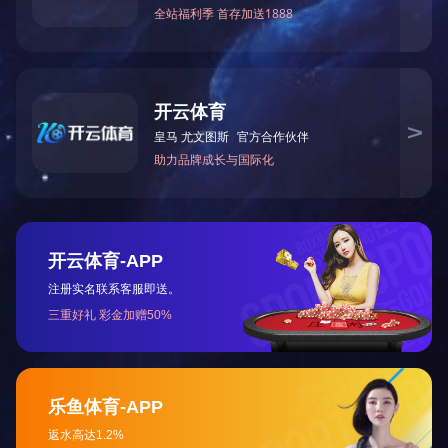
相关内容：
绿宝电缆
石油化工领域
火力发电领域
钢铁冶炼领域
天然气化工领域
电网电力传输领域
上一篇：
无
下一篇：
水力发电领
华体会体育-华体会（中国）
Copyright ©