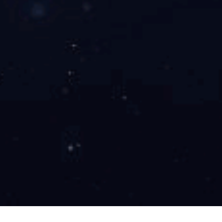
1
50～500
2
35～300
VV32
3
25～300
VLV32
4
25～300
VV42
VLV42
VV33
VLV33
5
25～300
VV43
3+1
25～300
VLV43