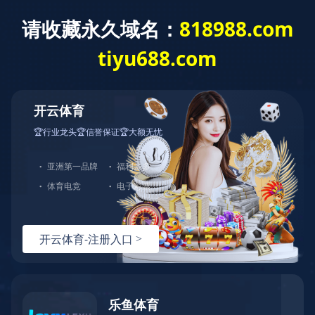
华体会体育
您好！欢迎来到安徽绿宝电缆有限公司
网站华体会体
关于我们
企业新闻
绿宝
热门关键词：
育