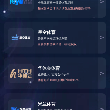
当前位置 :
华体会体育
绿宝电缆产品中心