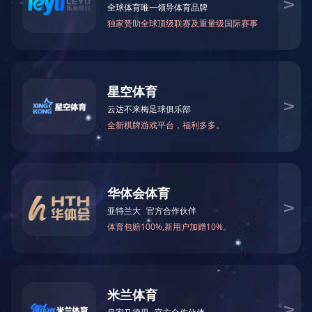
当前位置 :
华体会体育
绿宝电缆产品中心