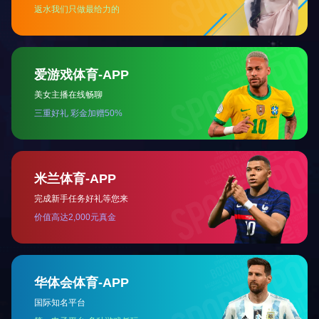
(7) 具有良好的耐高压
(8) 具有良好的弹性
3. 低烟无卤线材配方
(1) 选用线型PE及弹
上一篇：
铝绞线、钢
下一篇：
动力电缆
华体会体育-华体会（中国）
Copyright ©
电 话：0551-64203668 传 真：0551-64394799 邮 箱：13395601231@189.cn
地 址：安徽省合肥市瑶海工业园区